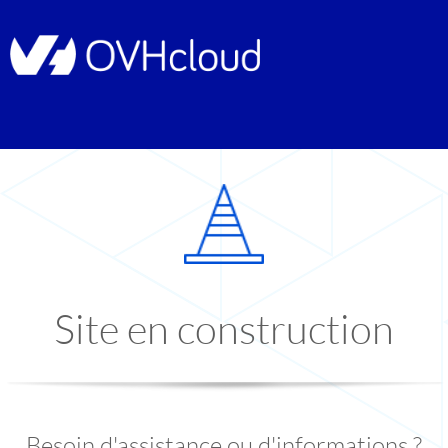
Site en construction
Besoin d'assistance ou d'informations ?